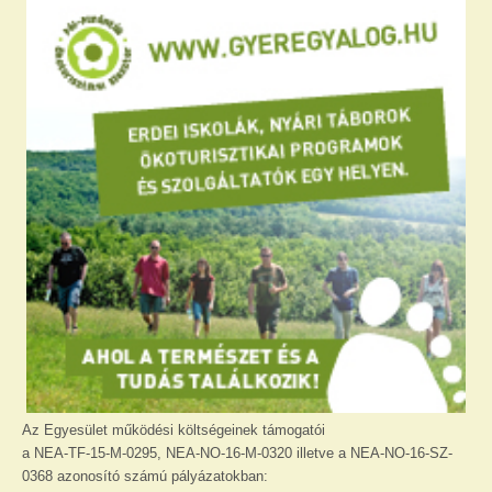
Az Egyesület működési költségeinek támogatói
a NEA-TF-15-M-0295, NEA-NO-16-M-0320 illetve a NEA-NO-16-SZ-
0368 azonosító számú pályázatokban: