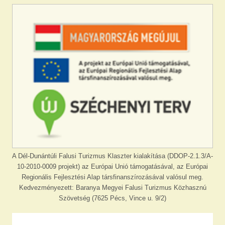
A Dél-Dunántúli Falusi Turizmus Klaszter kialakítása (DDOP-2.1.3/A-
10-2010-0009 projekt) az Európai Unió támogatásával, az Európai
Regionális Fejlesztési Alap társfinanszírozásával valósul meg.
Kedvezményezett: Baranya Megyei Falusi Turizmus Közhasznú
Szövetség (7625 Pécs, Vince u. 9/2)