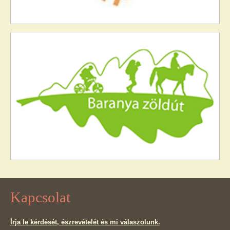
Kapcsolat
Írja le kérdését, észrevételét és mi válaszolunk.