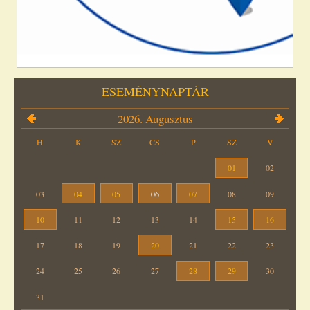
ESEMÉNYNAPTÁR
2026. Augusztus
H
K
SZ
CS
P
SZ
V
01
02
03
04
05
06
07
08
09
10
11
12
13
14
15
16
17
18
19
20
21
22
23
24
25
26
27
28
29
30
31