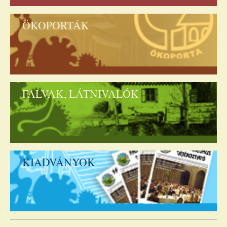
ÖKOPORTÁK
FALVAK, LÁTNIVALÓK
KIADVÁNYOK