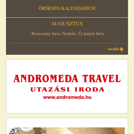
ÖRÖKSÉG KALENDÁRIUM
AUGUSZTUS
Kisasszony hava, Nyárutó, Új kenyér hava
tovább