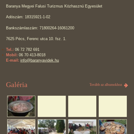
Baranya Megyei Falusi Turizmus Közhasznú Egyesület
Adószám: 18315921-1-02
Bankszámlaszám: 71800264-16061200
7625 Pécs, Ferenc utca 10. fsz. 1.
Tel.:
06 72 782 691
Mobil:
06 70 413-8018
E-mail:
info@baranyavidek.hu
Galéria
Tovább az albumokhoz