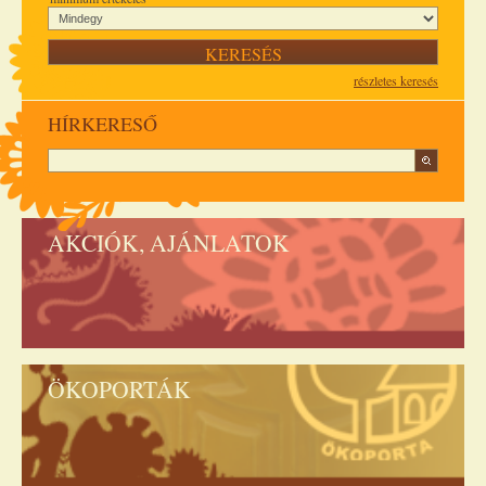
részletes keresés
HÍRKERESŐ
AKCIÓK, AJÁNLATOK
ÖKOPORTÁK