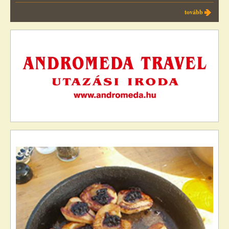
tovább