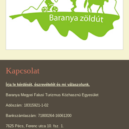
Kapcsolat
Írja le kérdését, észrevételét és mi válaszolunk.
Baranya Megyei Falusi Turizmus Közhasznú Egyesület
Adószám: 18315921-1-02
Bankszámlaszám: 71800264-16061200
7625 Pécs, Ferenc utca 10. fsz. 1.