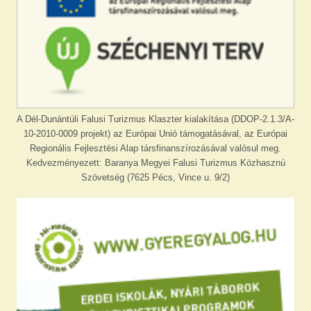
A Dél-Dunántúli Falusi Turizmus Klaszter kialakítása (DDOP-2.1.3/A-
10-2010-0009 projekt) az Európai Unió támogatásával, az Európai
Regionális Fejlesztési Alap társfinanszírozásával valósul meg.
Kedvezményezett: Baranya Megyei Falusi Turizmus Közhasznú
Szövetség (7625 Pécs, Vince u. 9/2)