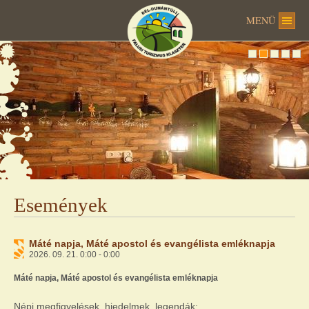
MENÜ
Események
Máté napja, Máté apostol és evangélista emléknapja
2026. 09. 21. 0:00 - 0:00
Máté napja, Máté apostol és evangélista emléknapja
Népi megfigyelések, hiedelmek, legendák: