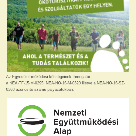
Az Egyesület működési költségeinek támogatói
a NEA-TF-15-M-0295, NEA-NO-16-M-0320 illetve a NEA-NO-16-SZ-
0368 azonosító számú pályázatokban: