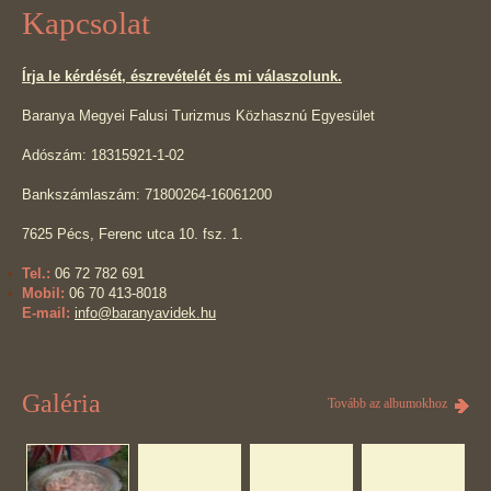
Kapcsolat
Írja le kérdését, észrevételét és mi válaszolunk.
Baranya Megyei Falusi Turizmus Közhasznú Egyesület
Adószám: 18315921-1-02
Bankszámlaszám: 71800264-16061200
7625 Pécs, Ferenc utca 10. fsz. 1.
Tel.:
06 72 782 691
Mobil:
06 70 413-8018
E-mail:
info@baranyavidek.hu
Galéria
Tovább az albumokhoz