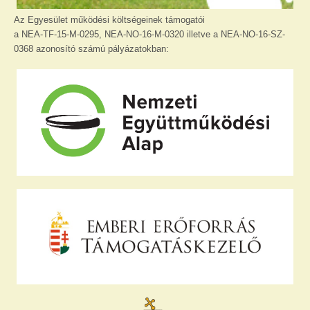
Az Egyesület működési költségeinek támogatói
a NEA-TF-15-M-0295, NEA-NO-16-M-0320 illetve a NEA-NO-16-SZ-
0368 azonosító számú pályázatokban: