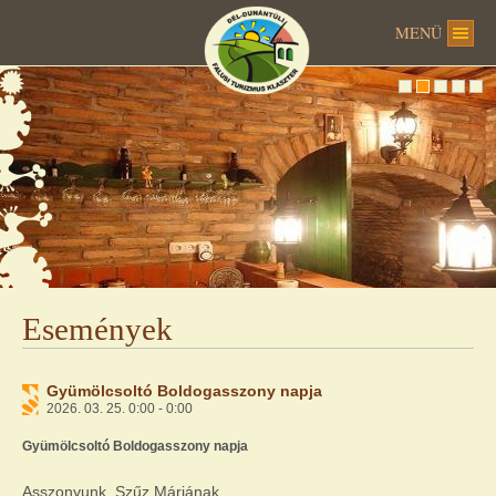
MENÜ
Események
Gyümölcsoltó Boldogasszony napja
2026. 03. 25. 0:00 - 0:00
Gyümölcsoltó Boldogasszony napja
Asszonyunk Szűz Máriának