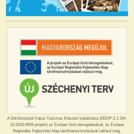
A Dél-Dunántúli Falusi Turizmus Klaszter kialakítása (DDOP-2.1.3/A-
10-2010-0009 projekt) az Európai Unió támogatásával, az Európai
Regionális Fejlesztési Alap társfinanszírozásával valósul meg.