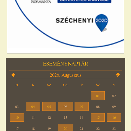
ESEMÉNYNAPTÁR
2026. Augusztus
H
K
SZ
CS
P
SZ
V
01
02
03
04
05
06
07
08
09
10
11
12
13
14
15
16
17
18
19
20
21
22
23